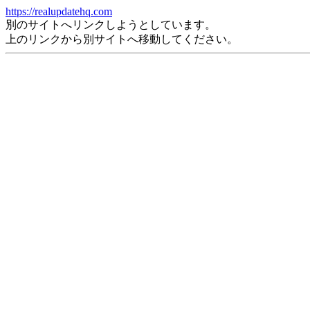
https://realupdatehq.com
別のサイトへリンクしようとしています。
上のリンクから別サイトへ移動してください。