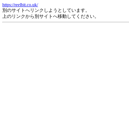
https://reelbit.co.uk/
別のサイトへリンクしようとしています。
上のリンクから別サイトへ移動してください。