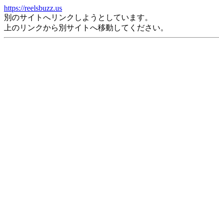
https://reelsbuzz.us
別のサイトへリンクしようとしています。
上のリンクから別サイトへ移動してください。