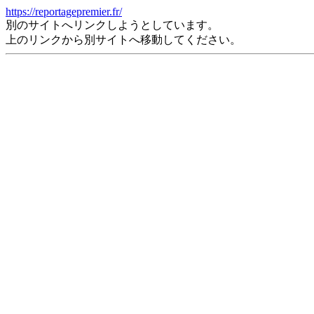
https://reportagepremier.fr/
別のサイトへリンクしようとしています。
上のリンクから別サイトへ移動してください。