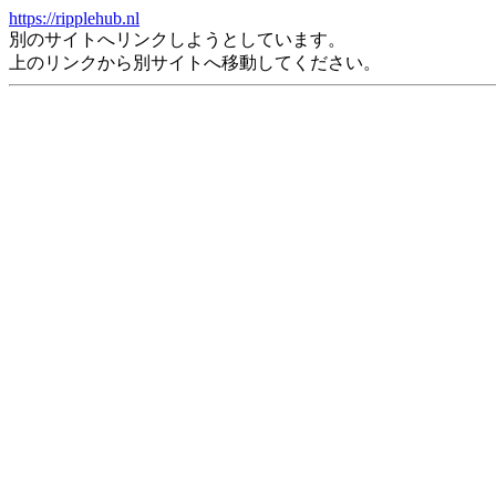
https://ripplehub.nl
別のサイトへリンクしようとしています。
上のリンクから別サイトへ移動してください。