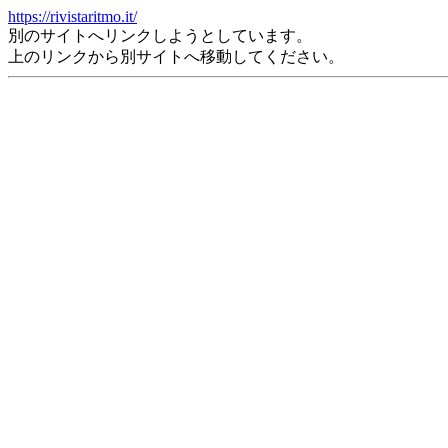
https://rivistaritmo.it/
別のサイトへリンクしようとしています。
上のリンクから別サイトへ移動してください。