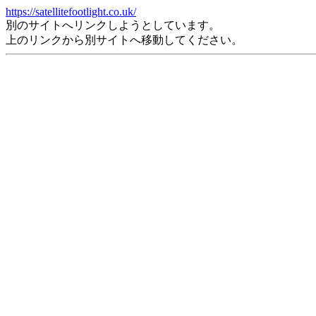
https://satellitefootlight.co.uk/
別のサイトへリンクしようとしています。
上のリンクから別サイトへ移動してください。