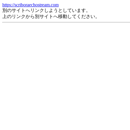
https://scriboraechostream.com
別のサイトへリンクしようとしています。
上のリンクから別サイトへ移動してください。