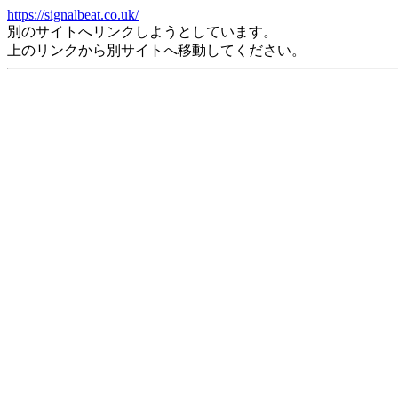
https://signalbeat.co.uk/
別のサイトへリンクしようとしています。
上のリンクから別サイトへ移動してください。