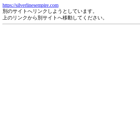
https://silverlinesempire.com
別のサイトへリンクしようとしています。
上のリンクから別サイトへ移動してください。