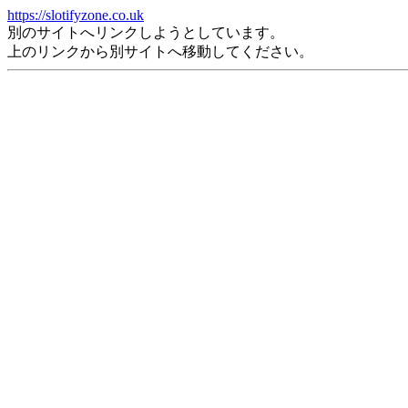
https://slotifyzone.co.uk
別のサイトへリンクしようとしています。
上のリンクから別サイトへ移動してください。