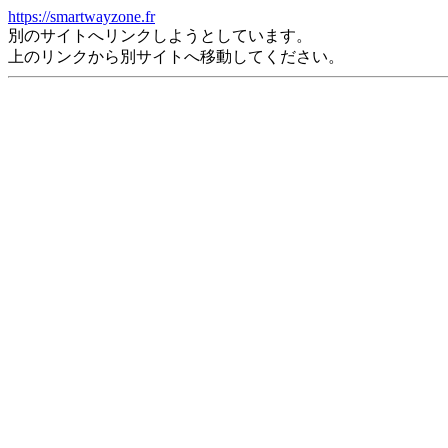
https://smartwayzone.fr
別のサイトへリンクしようとしています。
上のリンクから別サイトへ移動してください。