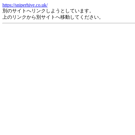
https://sniperhive.co.uk/
別のサイトへリンクしようとしています。
上のリンクから別サイトへ移動してください。