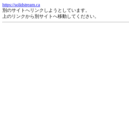
https://solidstream.ca
別のサイトへリンクしようとしています。
上のリンクから別サイトへ移動してください。