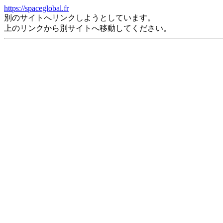
https://spaceglobal.fr
別のサイトへリンクしようとしています。
上のリンクから別サイトへ移動してください。