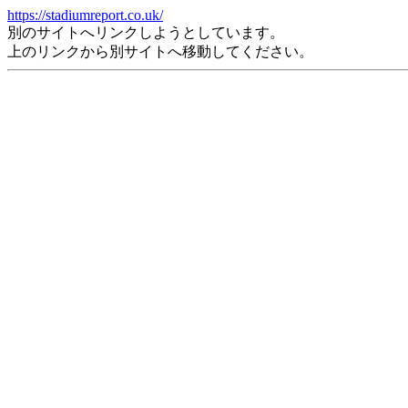
https://stadiumreport.co.uk/
別のサイトへリンクしようとしています。
上のリンクから別サイトへ移動してください。