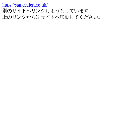
https://stancealert.co.uk/
別のサイトへリンクしようとしています。
上のリンクから別サイトへ移動してください。