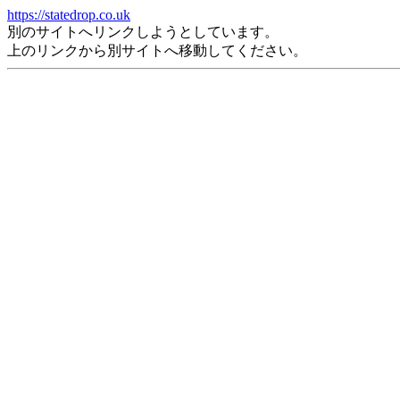
https://statedrop.co.uk
別のサイトへリンクしようとしています。
上のリンクから別サイトへ移動してください。