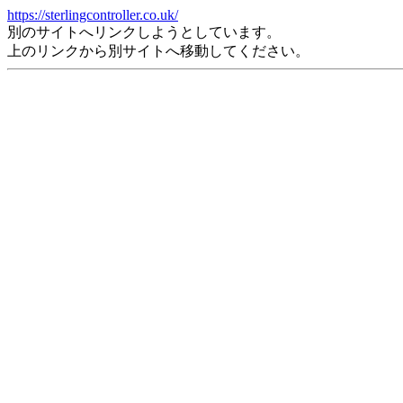
https://sterlingcontroller.co.uk/
別のサイトへリンクしようとしています。
上のリンクから別サイトへ移動してください。