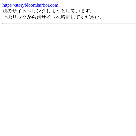
https://storybloomharbor.com
別のサイトへリンクしようとしています。
上のリンクから別サイトへ移動してください。