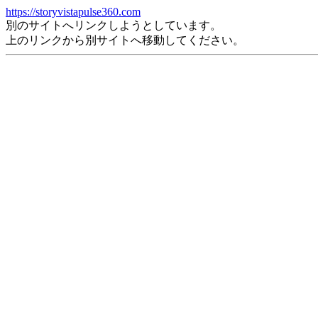
https://storyvistapulse360.com
別のサイトへリンクしようとしています。
上のリンクから別サイトへ移動してください。