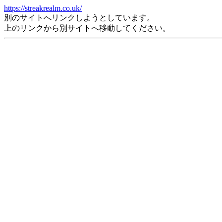
https://streakrealm.co.uk/
別のサイトへリンクしようとしています。
上のリンクから別サイトへ移動してください。