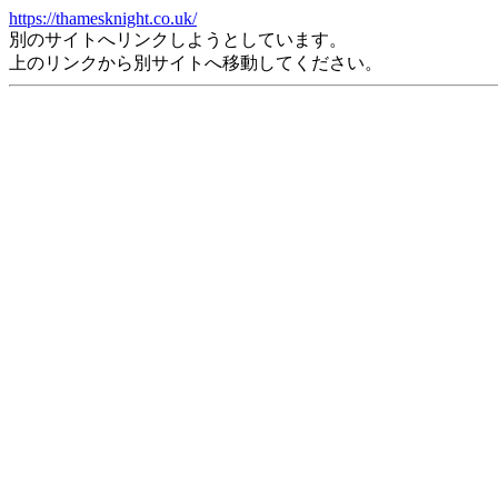
https://thamesknight.co.uk/
別のサイトへリンクしようとしています。
上のリンクから別サイトへ移動してください。