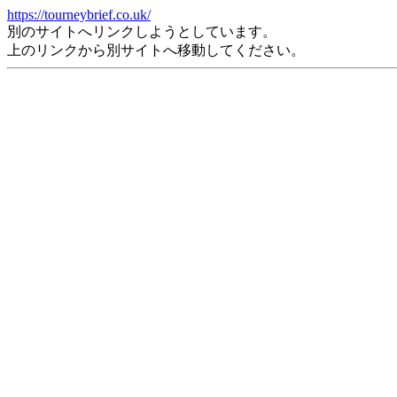
https://tourneybrief.co.uk/
別のサイトへリンクしようとしています。
上のリンクから別サイトへ移動してください。