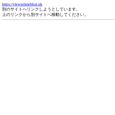
https://viewprimeblog.uk
別のサイトへリンクしようとしています。
上のリンクから別サイトへ移動してください。