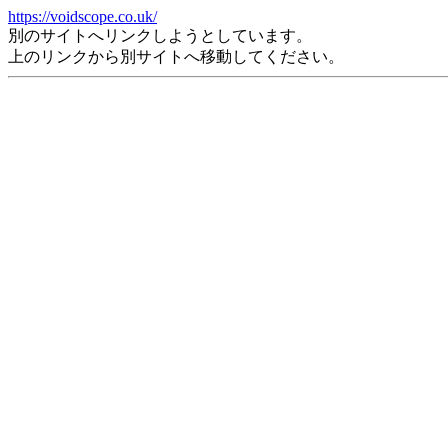
https://voidscope.co.uk/
別のサイトへリンクしようとしています。
上のリンクから別サイトへ移動してください。