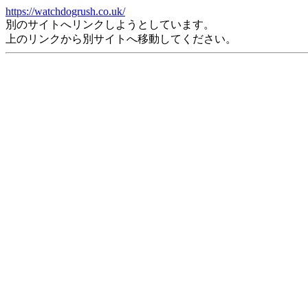
https://watchdogrush.co.uk/
別のサイトへリンクしようとしています。
上のリンクから別サイトへ移動してください。