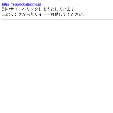
https://zenglobalprime.nl
別のサイトへリンクしようとしています。
上のリンクから別サイトへ移動してください。