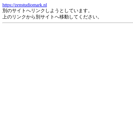
https://zenstudiomark.nl
別のサイトへリンクしようとしています。
上のリンクから別サイトへ移動してください。