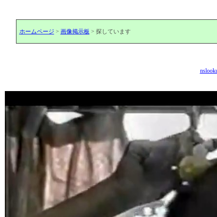
ホームページ
>
画像掲示板
> 探しています
nslook