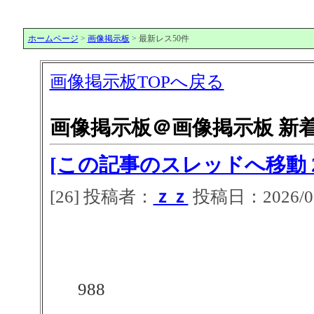
ホームページ
>
画像掲示板
> 最新レス50件
画像掲示板TOPへ戻る
画像掲示板＠画像掲示板 新着
[この記事のスレッドへ移動 2
[26] 投稿者：
ｚｚ
投稿日：2026/07/
988