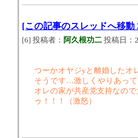
[この記事のスレッドへ移動 2
[6] 投稿者：
阿久根功二
投稿日：2026
つーかオヤジyと離婚したオ
そうです…激しくやりあって
オレの家が共産党支持なので
ゥ！！！（激怒）