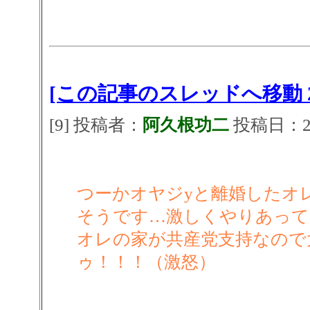
[この記事のスレッドへ移動 2
[9] 投稿者：
阿久根功二
投稿日：2026
つーかオヤジyと離婚したオ
そうです…激しくやりあって
オレの家が共産党支持なので
ゥ！！！（激怒）