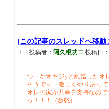
[この記事のスレッドへ移動 2
[11] 投稿者：
阿久根功二
投稿日：202
つーかオヤジyと離婚したオ
そうです…激しくやりあって
オレの家が共産党支持なので
ゥ！！！（激怒）