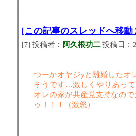
[この記事のスレッドへ移動 2
[7] 投稿者：
阿久根功二
投稿日：2026
つーかオヤジyと離婚したオ
そうです…激しくやりあって
オレの家が共産党支持なので
ゥ！！！（激怒）