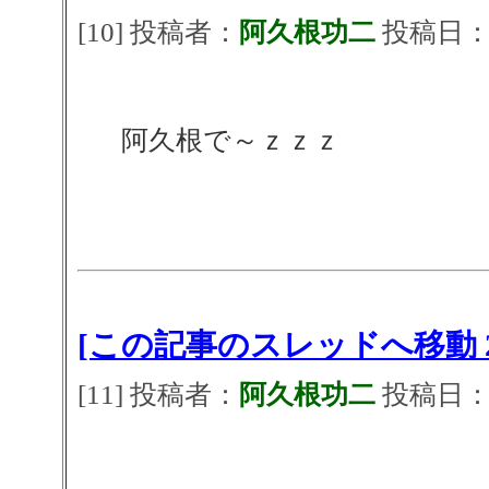
[10] 投稿者：
阿久根功二
投稿日：202
阿久根で～ｚｚｚ
[この記事のスレッドへ移動 2
[11] 投稿者：
阿久根功二
投稿日：202