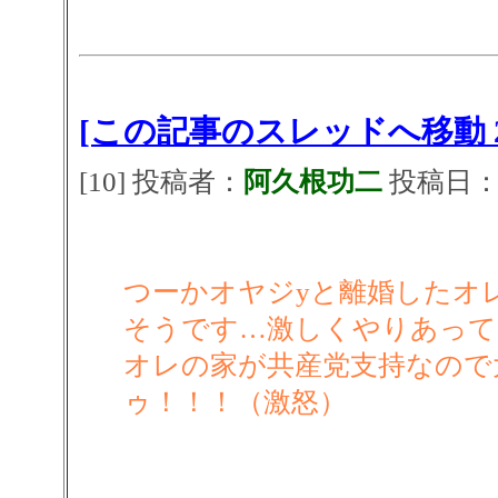
[この記事のスレッドへ移動 2
[10] 投稿者：
阿久根功二
投稿日：202
つーかオヤジyと離婚したオ
そうです…激しくやりあって
オレの家が共産党支持なので
ゥ！！！（激怒）