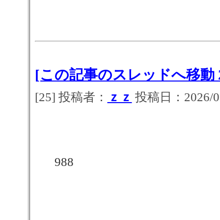
[この記事のスレッドへ移動 2
[25] 投稿者：
ｚｚ
投稿日：2026/07/
988