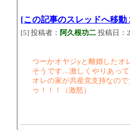
[この記事のスレッドへ移動 2
[5] 投稿者：
阿久根功二
投稿日：2026
つーかオヤジyと離婚したオ
そうです…激しくやりあって
オレの家が共産党支持なので
ゥ！！！（激怒）