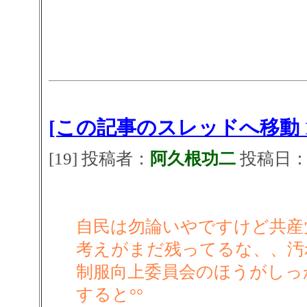
[この記事のスレッドへ移動 1
[19] 投稿者：
阿久根功二
投稿日：202
自民は勿論いやですけど共産
考えがまだ残ってるな、、汚
制服向上委員会のほうがしっ
すると°°