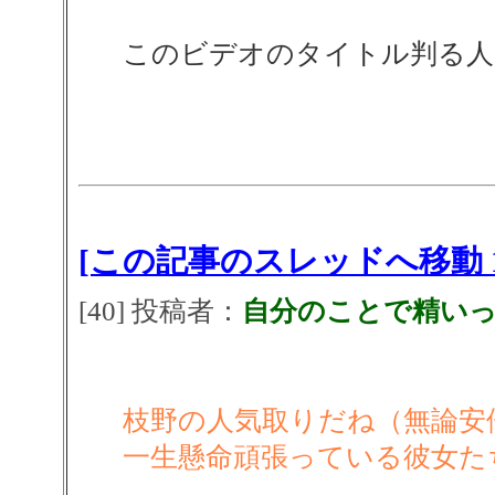
このビデオのタイトル判る人
[この記事のスレッドへ移動 1
[40] 投稿者：
自分のことで精い
枝野の人気取りだね（無論安
一生懸命頑張っている彼女た