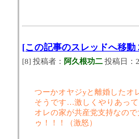
[この記事のスレッドへ移動 2
[8] 投稿者：
阿久根功二
投稿日：2026
つーかオヤジyと離婚したオ
そうです…激しくやりあって
オレの家が共産党支持なので
ゥ！！！（激怒）