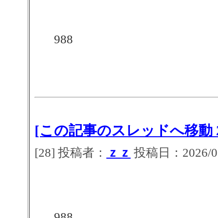
988
[この記事のスレッドへ移動 2
[28] 投稿者：
ｚｚ
投稿日：2026/07/
988