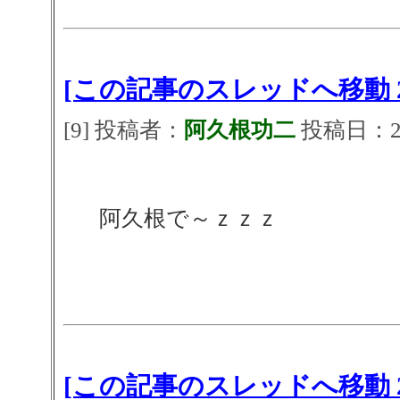
[この記事のスレッドへ移動 2
[9] 投稿者：
阿久根功二
投稿日：2026
阿久根で～ｚｚｚ
[この記事のスレッドへ移動 2