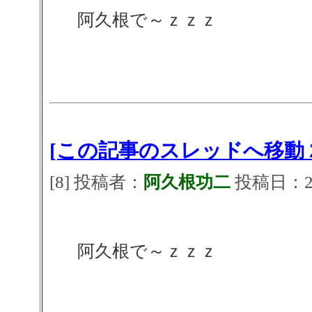
阿久根で～ｚｚｚ
[この記事のスレッドへ移動 2
[8] 投稿者：
阿久根功二
投稿日：2026
阿久根で～ｚｚｚ